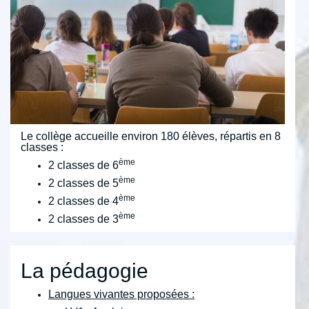
Le collège accueille environ 180 élèves, répartis en 8
classes :
ème
2 classes de 6
ème
2 classes de 5
ème
2 classes de 4
ème
2 classes de 3
La pédagogie
Langues vivantes proposées :