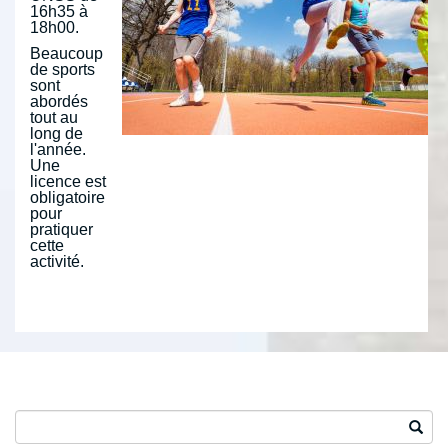
16h35 à
18h00.
Beaucoup
de sports
sont
abordés
tout au
long de
l'année.
Une
licence est
obligatoire
pour
pratiquer
cette
activité.
Search