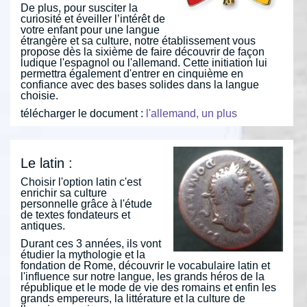
De plus, pour susciter la
curiosité et éveiller l’intérêt de
votre enfant pour une langue
étrangère et sa culture, notre établissement vous
propose dès la sixième de faire découvrir de façon
ludique l'espagnol ou l'allemand. Cette initiation lui
permettra également d'entrer en cinquième en
confiance avec des bases solides dans la langue
choisie.
télécharger le document :
l'allemand, un plus
Le latin :
Choisir l'option latin c'est
enrichir sa culture
personnelle grâce à l'étude
de textes fondateurs et
antiques.
Durant ces 3 années, ils vont
étudier la mythologie et la
fondation de Rome, découvrir le vocabulaire latin et
l'influence sur notre langue, les grands héros de la
république et le mode de vie des romains et enfin les
grands empereurs, la littérature et la culture de